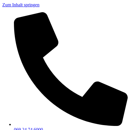
Zum Inhalt springen
069 24 74 6000