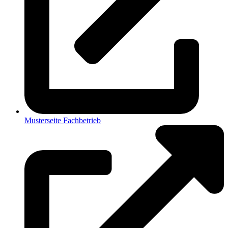
Musterseite Fachbetrieb