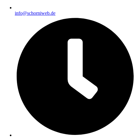
info@schorniweb.de