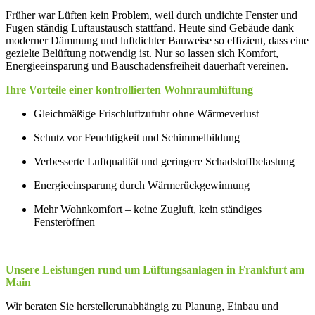
Früher war Lüften kein Problem, weil durch undichte Fenster und
Fugen ständig Luftaustausch stattfand. Heute sind Gebäude dank
moderner Dämmung und luftdichter Bauweise so effizient, dass eine
gezielte Belüftung notwendig ist. Nur so lassen sich Komfort,
Energieeinsparung und Bauschadensfreiheit dauerhaft vereinen.
Ihre Vorteile einer kontrollierten Wohnraumlüftung
Gleichmäßige Frischluftzufuhr ohne Wärmeverlust
Schutz vor Feuchtigkeit und Schimmelbildung
Verbesserte Luftqualität und geringere Schadstoffbelastung
Energieeinsparung durch Wärmerückgewinnung
Mehr Wohnkomfort – keine Zugluft, kein ständiges
Fensteröffnen
Unsere Leistungen rund um Lüftungsanlagen in Frankfurt am
Main
Wir beraten Sie herstellerunabhängig zu Planung, Einbau und