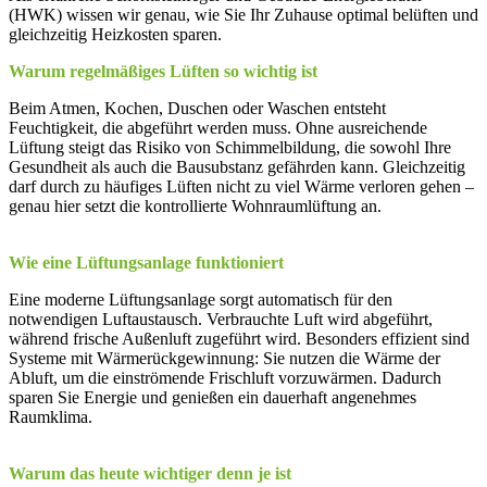
(HWK) wissen wir genau, wie Sie Ihr Zuhause optimal belüften und
gleichzeitig Heizkosten sparen.
Warum regelmäßiges Lüften so wichtig ist
Beim Atmen, Kochen, Duschen oder Waschen entsteht
Feuchtigkeit, die abgeführt werden muss. Ohne ausreichende
Lüftung steigt das Risiko von Schimmelbildung, die sowohl Ihre
Gesundheit als auch die Bausubstanz gefährden kann. Gleichzeitig
darf durch zu häufiges Lüften nicht zu viel Wärme verloren gehen –
genau hier setzt die kontrollierte Wohnraumlüftung an.
Wie eine Lüftungsanlage funktioniert
Eine moderne Lüftungsanlage sorgt automatisch für den
notwendigen Luftaustausch. Verbrauchte Luft wird abgeführt,
während frische Außenluft zugeführt wird. Besonders effizient sind
Systeme mit Wärmerückgewinnung: Sie nutzen die Wärme der
Abluft, um die einströmende Frischluft vorzuwärmen. Dadurch
sparen Sie Energie und genießen ein dauerhaft angenehmes
Raumklima.
Warum das heute wichtiger denn je ist