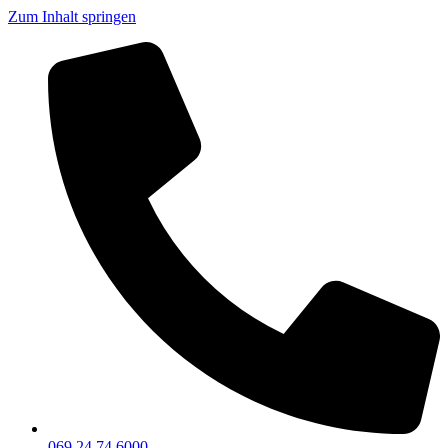
Zum Inhalt springen
069 24 74 6000