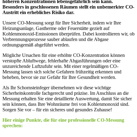
höheren Konzentrationen lebensgefährlich sein kann.
Besonders in geschlossenen Räumen stellt ein unbemerkter CO-
Austritt ein erhebliches Risiko dar.
Unsere CO-Messung sorgt für Ihre Sicherheit, indem wir Ihre
Heizungsanlage, Gastherme oder Feuerstätte gezielt auf
Kohlenmonoxid-Emissionen überprüfen. Dabei kontrollieren wir, ob
Verbrennungsprozesse sauber ablaufen und die Abgase
ordnungsgemäß abgeführt werden.
Mögliche Ursachen für eine erhöhte CO-Konzentration können
verstopfte Abluftwege, fehlerhafte Abgasführungen oder eine
unzureichende Luftzufuhr sein. Mit einer regelmäßigen CO-
Messung lassen sich solche Gefahren frühzeitig erkennen und
beheben, bevor sie zur Gefahr für Ihre Gesundheit werden.
Als Ihr Schornsteinfeger übernehmen wir diese wichtige
Sicherheitskontrolle fachgerecht und präzise. Im Anschluss an die
Messung erhalten Sie eine detaillierte Auswertung, damit Sie sicher
sein können, dass Ihre Wohnräume frei von Kohlenmonoxid sind.
Sorgen Sie vor – für ein sicheres und gesundes Zuhause!
Hier einige Punkte, die für eine professionelle CO-Messung
sprechen: