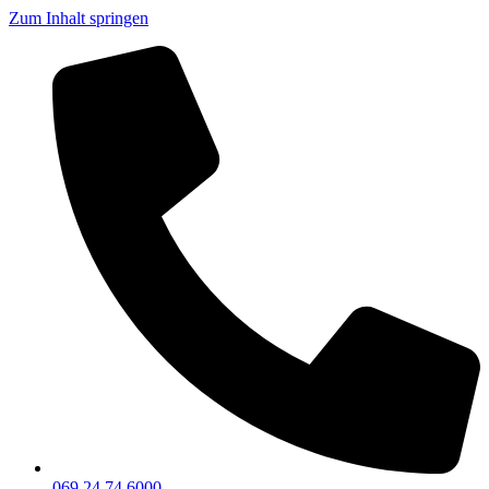
Zum Inhalt springen
069 24 74 6000