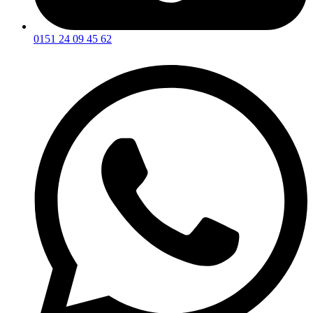
0151 24 09 45 62