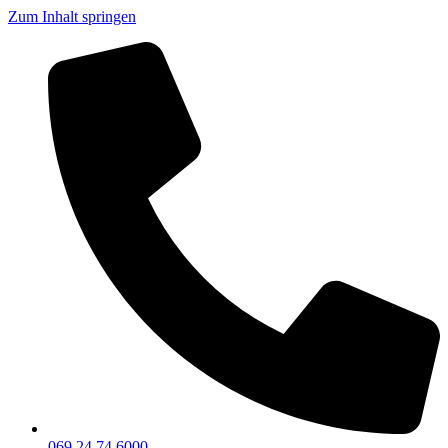
Zum Inhalt springen
069 24 74 6000