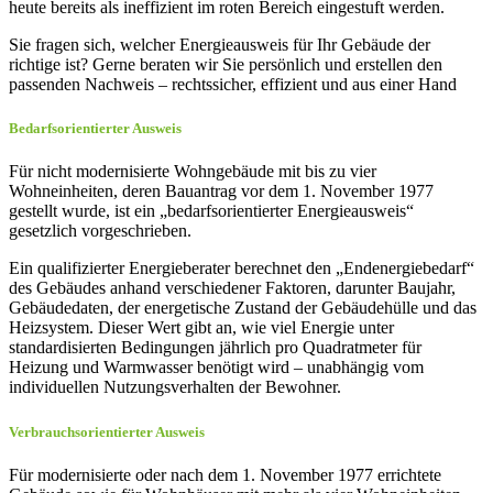
heute bereits als ineffizient im roten Bereich eingestuft werden.
Sie fragen sich, welcher Energieausweis für Ihr Gebäude der
richtige ist? Gerne beraten wir Sie persönlich und erstellen den
passenden Nachweis – rechtssicher, effizient und aus einer Hand
Bedarfsorien
tier
ter Ausweis
Für nicht modernisierte Wohngebäude mit bis zu vier
Wohneinheiten, deren Bauantrag vor dem 1. November 1977
gestellt wurde, ist ein „bedarfsorientierter Energieausweis“
gesetzlich vorgeschrieben.
Ein qualifizierter Energieberater berechnet den „Endenergiebedarf“
des Gebäudes anhand verschiedener Faktoren, darunter Baujahr,
Gebäudedaten, der energetische Zustand der Gebäudehülle und das
Heizsystem. Dieser Wert gibt an, wie viel Energie unter
standardisierten Bedingungen jährlich pro Quadratmeter für
Heizung und Warmwasser benötigt wird – unabhängig vom
individuellen Nutzungsverhalten der Bewohner.
Verbrauchsorientierter Ausweis
Für modernisierte oder nach dem 1. November 1977 errichtete