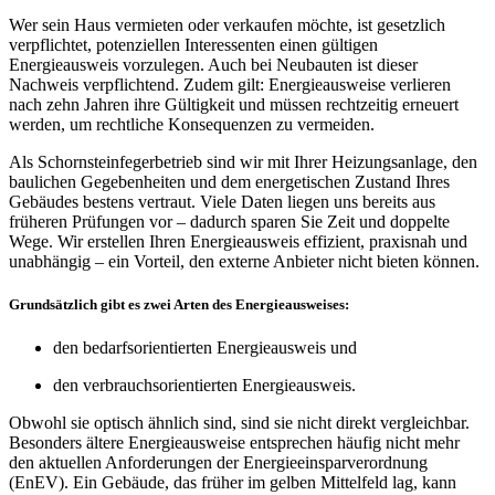
Wer sein Haus vermieten oder verkaufen möchte, ist gesetzlich
verpflichtet, potenziellen Interessenten einen gültigen
Energieausweis vorzulegen. Auch bei Neubauten ist dieser
Nachweis verpflichtend. Zudem gilt: Energieausweise verlieren
nach zehn Jahren ihre Gültigkeit und müssen rechtzeitig erneuert
werden, um rechtliche Konsequenzen zu vermeiden.
Als Schornsteinfegerbetrieb sind wir mit Ihrer Heizungsanlage, den
baulichen Gegebenheiten und dem energetischen Zustand Ihres
Gebäudes bestens vertraut. Viele Daten liegen uns bereits aus
früheren Prüfungen vor – dadurch sparen Sie Zeit und doppelte
Wege. Wir erstellen Ihren Energieausweis effizient, praxisnah und
unabhängig – ein Vorteil, den externe Anbieter nicht bieten können.
Grundsätzlich gibt es zwei Arten des Energieausweises:
den bedarfsorientierten Energieausweis und
den verbrauchsorientierten Energieausweis.
Obwohl sie optisch ähnlich sind, sind sie nicht direkt vergleichbar.
Besonders ältere Energieausweise entsprechen häufig nicht mehr
den aktuellen Anforderungen der Energieeinsparverordnung
(EnEV). Ein Gebäude, das früher im gelben Mittelfeld lag, kann